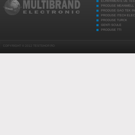
ECHIPAMENTE DE TES
PRODUSE MEANWELL
PRODUSE GAO TEK IN
PRODUSE ITECH ELE
PRODUSE TURCK
GENTI SCULE
PRODUSE TTI
COPYRIGHT © 2012 TESTSHOP.RO