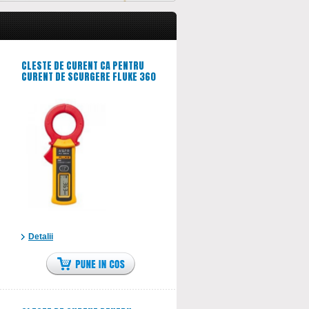
CLESTE DE CURENT CA PENTRU
CURENT DE SCURGERE FLUKE 360
Detalii