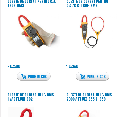
CLESTE DE CURENT PENTRU C.A.
CLESTE DE CURENT PENTRU
TRUE-RMS
C.A./C.C. TRUE-RMS
Detalii
Detalii
CLESTE DE CURENT TRUE-RMS
CLESTI DE CURENT TRUE-RMS
HVAC FLUKE 902
2000 A FLUKE 355 SI 353